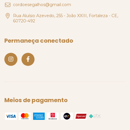
cordoesegalhos@gmail.com
Rua Aluísio Azevedo, 255 - João XXIII, Fortaleza - CE,
60720-492
Permaneça conectado
Meios de pagamento