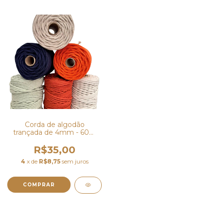
Corda de algodão
trançada de 4mm - 60m
(COM ALMA)
R$35,00
4
x de
R$8,75
sem juros
COMPRAR