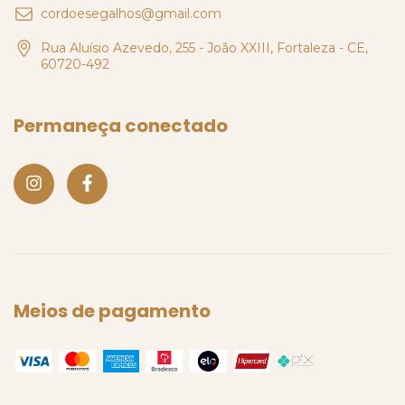
cordoesegalhos@gmail.com
Rua Aluísio Azevedo, 255 - João XXIII, Fortaleza - CE,
60720-492
Permaneça conectado
Meios de pagamento