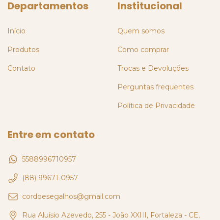
Departamentos
Institucional
Início
Quem somos
Produtos
Como comprar
Contato
Trocas e Devoluções
Perguntas frequentes
Política de Privacidade
Entre em contato
5588996710957
(88) 99671-0957
cordoesegalhos@gmail.com
Rua Aluísio Azevedo, 255 - João XXIII, Fortaleza - CE,