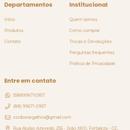
Departamentos
Institucional
Início
Quem somos
Produtos
Como comprar
Contato
Trocas e Devoluções
Perguntas frequentes
Política de Privacidade
Entre em contato
5588996710957
(88) 99671-0957
cordoesegalhos@gmail.com
Rua Aluísio Azevedo, 255 - João XXIII, Fortaleza - CE,