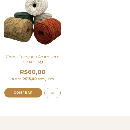
Corda Trançada 4mm sem
alma - 1kg
R$60,00
4
x de
R$15,00
sem juros
COMPRAR