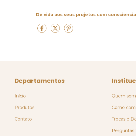
Dê vida aos seus projetos com consciência
Departamentos
Institu
Início
Quem som
Produtos
Como comp
Contato
Trocas e D
Perguntas 