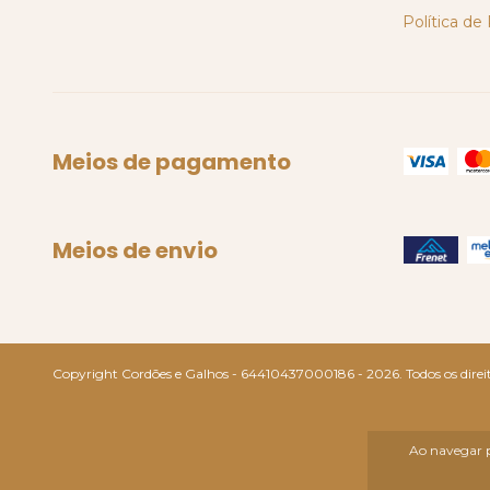
Política de
Meios de pagamento
Meios de envio
Copyright Cordões e Galhos - 64410437000186 - 2026. Todos os direit
Ao navegar p