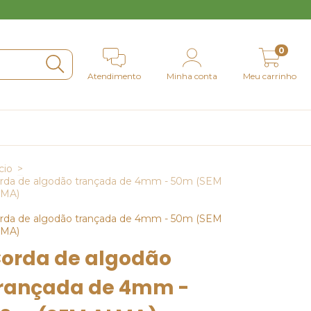
0
Atendimento
Minha conta
Meu carrinho
cio
>
rda de algodão trançada de 4mm - 50m (SEM
MA)
rda de algodão trançada de 4mm - 50m (SEM
MA)
orda de algodão
rançada de 4mm -