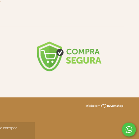
2
 de compra.