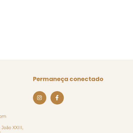
Permaneça conectado
com
 João XXIII,