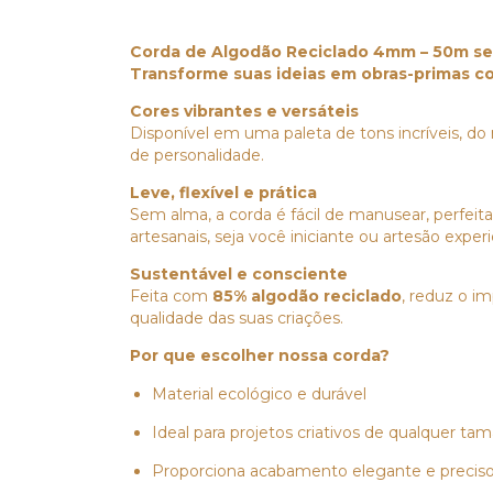
Corda de Algodão Reciclado 4mm – 50m s
Transforme suas ideias em obras-primas co
Cores vibrantes e versáteis
Disponível em uma paleta de tons incríveis, do 
de personalidade.
Leve, flexível e prática
Sem alma, a corda é fácil de manusear, perfei
artesanais, seja você iniciante ou artesão exper
Sustentável e consciente
Feita com
85% algodão reciclado
, reduz o i
qualidade das suas criações.
Por que escolher nossa corda?
Material ecológico e durável
Ideal para projetos criativos de qualquer ta
Proporciona acabamento elegante e precis